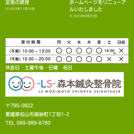
足首の捻挫
ホームページをリニューア
ルいたしました
2023年11月15日
2022年9月23日
休診日：土曜午後・日曜・祝日
〒790-0822
愛媛県松山市高砂町1丁目1-2
TEL 089-989-8780