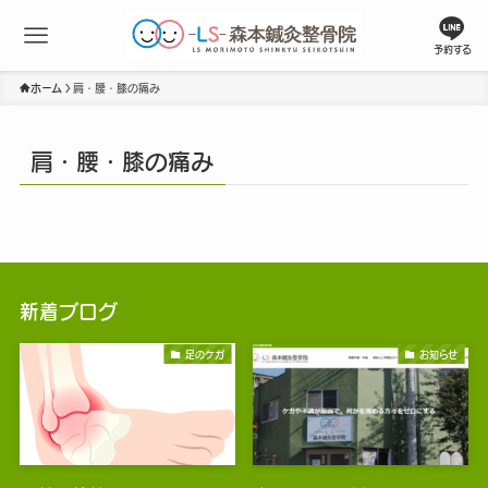
予約する
ホーム
肩・腰・膝の痛み
肩・腰・膝の痛み
新着ブログ
足のケガ
お知らせ