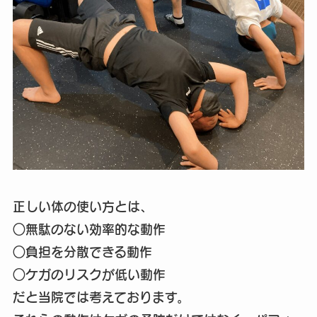
正しい体の使い方とは、
○無駄のない効率的な動作
○負担を分散できる動作
○ケガのリスクが低い動作
だと当院では考えております。